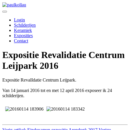
Login
Schilderijen
Keramiek
Exposities
Contact
Expositie Revalidatie Centrum
Leijpark 2016
Expositie RevalIdatie Centrum Leijpark.
Van 14 januari 2016 tot en met 12 april 2016 exposeer ik 24
schilderijen.
Vorig artikel: Eindexamen expositie Arendonk 2017
Vorige